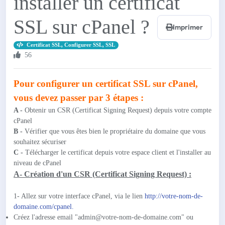
installer un certificat
SSL sur cPanel ?
Imprimer
Certificat SSL, Configurer SSL, SSL
56
Pour configurer un certificat SSL sur cPanel,
vous devez passer par 3 étapes :
A -
Obtenir un CSR (Certificat Signing Request) depuis votre compte
cPanel
B -
Vérifier que vous êtes bien le propriétaire du domaine que vous
souhaitez sécuriser
C -
Télécharger le certificat depuis votre espace client et l'installer au
niveau de cPanel
A- Création d'un CSR (Certificat Signing Request) :
1- Allez sur votre interface cPanel, via le lien
http://votre-nom-de-
domaine.com/cpanel.
Créez l'adresse email "admin@votre-nom-de-domaine.com" ou